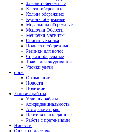
Заколки обережные
Ключи обережные
Кольца обережные
Кулоны обережные
Медальоны обережные
Мешочки Обереги
Мешочки-магниты
Осиновые колья
Подвески обережные
Резинки для волос
Серьги обережные
Травы для окуривания
Удочки удачи
о нас
О компании
Новости
Полезное
Условия работы
Условия работы
Конфиденциальность
Авторские права
Персональные данные
Работа с претензиями
Новости
Оплата и доставка