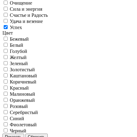
Очищение
Сила и энергия
Счастье и Радость
Удача и везение
Успех
Цвет
Бежевый
Белый
Голубой
Желтый
Зеленый
Золотистый
Каштановый
Коричневый
Красный
Малиновый
Оранжевый
Розовый
Серебристый
Синий
Фиолетовый
Черный