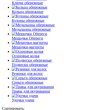
Ключи обережные
Кольца обережные
Кулоны обережные
Медальоны обережные
Мешочки Обереги
Мешочки-магниты
Осиновые колья
Подвески обережные
Резинки для волос
Серьги обережные
Травы для окуривания
Удочки удачи
Сортировать: