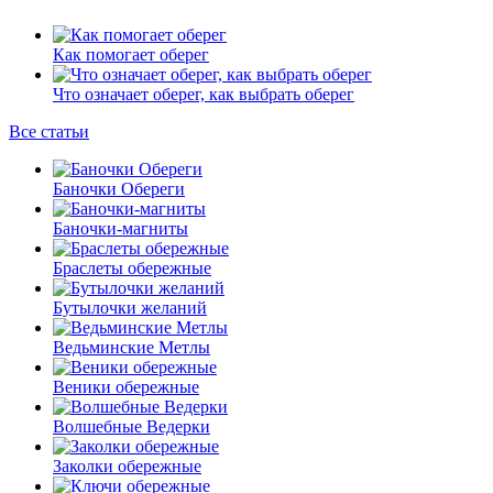
Как помогает оберег
Что означает оберег, как выбрать оберег
Все статьи
Баночки Обереги
Баночки-магниты
Браслеты обережные
Бутылочки желаний
Ведьминские Метлы
Веники обережные
Волшебные Ведерки
Заколки обережные