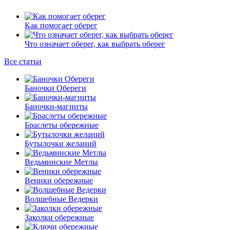
Как помогает оберег
Что означает оберег, как выбрать оберег
Все статьи
Баночки Обереги
Баночки-магниты
Браслеты обережные
Бутылочки желаний
Ведьминские Метлы
Веники обережные
Волшебные Ведерки
Заколки обережные