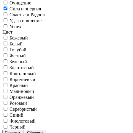
Очищение
Сила и энергия
Счастье и Радость
Удача и везение
Успех
Цвет
Бежевый
Белый
Голубой
Желтый
Зеленый
Золотистый
Каштановый
Коричневый
Красный
Малиновый
Оранжевый
Розовый
Серебристый
Синий
Фиолетовый
Черный