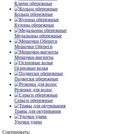
Ключи обережные
Кольца обережные
Кулоны обережные
Медальоны обережные
Мешочки Обереги
Мешочки-магниты
Осиновые колья
Подвески обережные
Резинки для волос
Серьги обережные
Травы для окуривания
Удочки удачи
Сортировать: