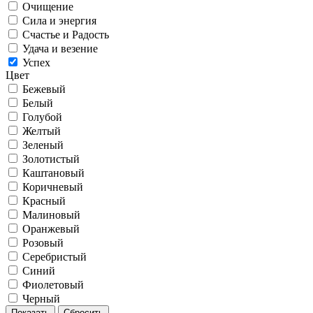
Очищение
Сила и энергия
Счастье и Радость
Удача и везение
Успех
Цвет
Бежевый
Белый
Голубой
Желтый
Зеленый
Золотистый
Каштановый
Коричневый
Красный
Малиновый
Оранжевый
Розовый
Серебристый
Синий
Фиолетовый
Черный