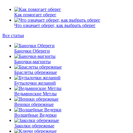
Как помогает оберег
Что означает оберег, как выбрать оберег
Все статьи
Баночки Обереги
Баночки-магниты
Браслеты обережные
Бутылочки желаний
Ведьминские Метлы
Веники обережные
Волшебные Ведерки
Заколки обережные