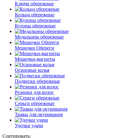
Ключи обережные
Кольца обережные
Кулоны обережные
Медальоны обережные
Мешочки Обереги
Мешочки-магниты
Осиновые колья
Подвески обережные
Резинки для волос
Серьги обережные
Травы для окуривания
Удочки удачи
Сортировать: