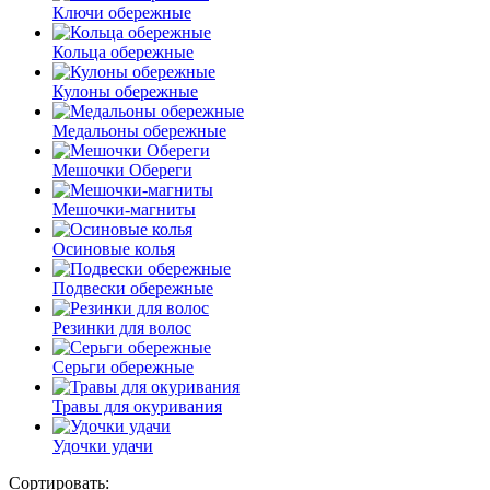
Ключи обережные
Кольца обережные
Кулоны обережные
Медальоны обережные
Мешочки Обереги
Мешочки-магниты
Осиновые колья
Подвески обережные
Резинки для волос
Серьги обережные
Травы для окуривания
Удочки удачи
Сортировать: