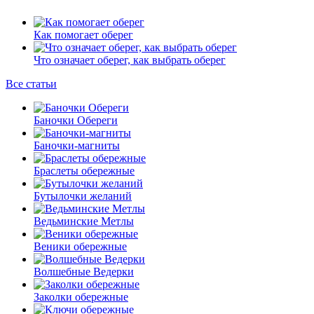
Как помогает оберег
Что означает оберег, как выбрать оберег
Все статьи
Баночки Обереги
Баночки-магниты
Браслеты обережные
Бутылочки желаний
Ведьминские Метлы
Веники обережные
Волшебные Ведерки
Заколки обережные