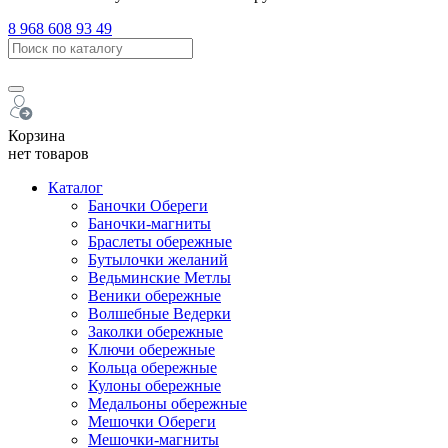
8 968 608 93 49
Корзина
нет товаров
Каталог
Баночки Обереги
Баночки-магниты
Браслеты обережные
Бутылочки желаний
Ведьминские Метлы
Веники обережные
Волшебные Ведерки
Заколки обережные
Ключи обережные
Кольца обережные
Кулоны обережные
Медальоны обережные
Мешочки Обереги
Мешочки-магниты