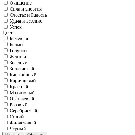
Очищение
Сила и энергия
Счастье и Радость
Удача и везение
Успех
Цвет
Бежевый
Белый
Голубой
Желтый
Зеленый
Золотистый
Каштановый
Коричневый
Красный
Малиновый
Оранжевый
Розовый
Серебристый
Синий
Фиолетовый
Черный