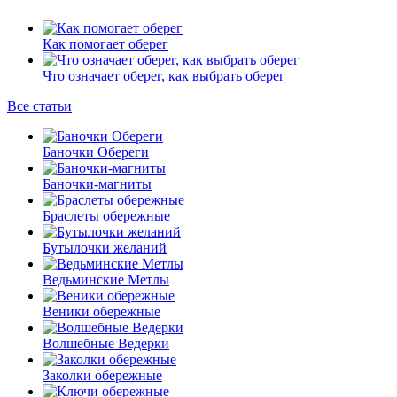
Как помогает оберег
Что означает оберег, как выбрать оберег
Все статьи
Баночки Обереги
Баночки-магниты
Браслеты обережные
Бутылочки желаний
Ведьминские Метлы
Веники обережные
Волшебные Ведерки
Заколки обережные