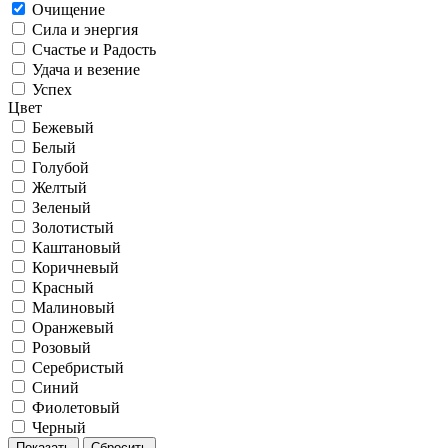
Очищение
Сила и энергия
Счастье и Радость
Удача и везение
Успех
Цвет
Бежевый
Белый
Голубой
Желтый
Зеленый
Золотистый
Каштановый
Коричневый
Красный
Малиновый
Оранжевый
Розовый
Серебристый
Синий
Фиолетовый
Черный