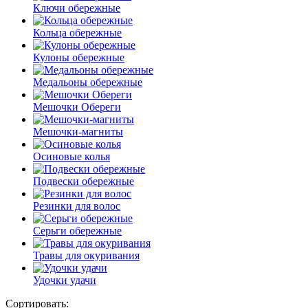
Ключи обережные
Кольца обережные
Кулоны обережные
Медальоны обережные
Мешочки Обереги
Мешочки-магниты
Осиновые колья
Подвески обережные
Резинки для волос
Серьги обережные
Травы для окуривания
Удочки удачи
Сортировать: