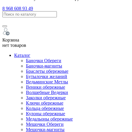
8 968 608 93 49
Корзина
нет товаров
Каталог
Баночки Обереги
Баночки-магниты
Браслеты обережные
Бутылочки желаний
Ведьминские Метлы
Веники обережные
Волшебные Ведерки
Заколки обережные
Ключи обережные
Кольца обережные
Кулоны обережные
Медальоны обережные
Мешочки Обереги
Мешочки-магниты