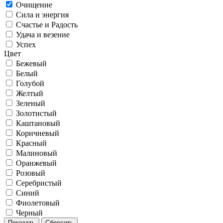
Очищение
Сила и энергия
Счастье и Радость
Удача и везение
Успех
Цвет
Бежевый
Белый
Голубой
Желтый
Зеленый
Золотистый
Каштановый
Коричневый
Красный
Малиновый
Оранжевый
Розовый
Серебристый
Синий
Фиолетовый
Черный