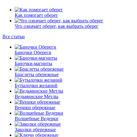
Как помогает оберег
Что означает оберег, как выбрать оберег
Все статьи
Баночки Обереги
Баночки-магниты
Браслеты обережные
Бутылочки желаний
Ведьминские Метлы
Веники обережные
Волшебные Ведерки
Заколки обережные