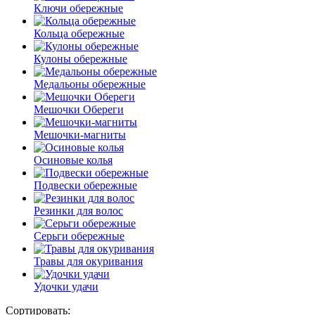
Ключи обережные
Кольца обережные
Кулоны обережные
Медальоны обережные
Мешочки Обереги
Мешочки-магниты
Осиновые колья
Подвески обережные
Резинки для волос
Серьги обережные
Травы для окуривания
Удочки удачи
Сортировать: