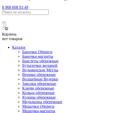
8 968 608 93 49
Корзина
нет товаров
Каталог
Баночки Обереги
Баночки-магниты
Браслеты обережные
Бутылочки желаний
Ведьминские Метлы
Веники обережные
Волшебные Ведерки
Заколки обережные
Ключи обережные
Кольца обережные
Кулоны обережные
Медальоны обережные
Мешочки Обереги
Мешочки-магниты