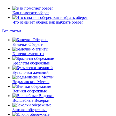
Как помогает оберег
Что означает оберег, как выбрать оберег
Все статьи
Баночки Обереги
Баночки-магниты
Браслеты обережные
Бутылочки желаний
Ведьминские Метлы
Веники обережные
Волшебные Ведерки
Заколки обережные