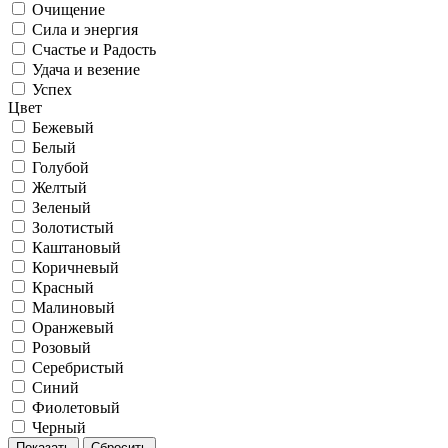
Очищение
Сила и энергия
Счастье и Радость
Удача и везение
Успех
Цвет
Бежевый
Белый
Голубой
Желтый
Зеленый
Золотистый
Каштановый
Коричневый
Красный
Малиновый
Оранжевый
Розовый
Серебристый
Синий
Фиолетовый
Черный