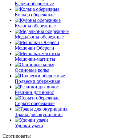
Ключи обережные
Кольца обережные
Кулоны обережные
Медальоны обережные
Мешочки Обереги
Мешочки-магниты
Осиновые колья
Подвески обережные
Резинки для волос
Серьги обережные
Травы для окуривания
Удочки удачи
Сортировать: