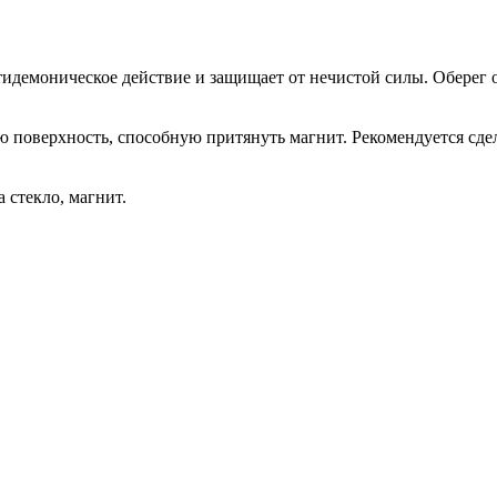
тидемоническое действие и защищает от нечистой силы. Оберег 
 поверхность, способную притянуть магнит. Рекомендуется сдела
 стекло, магнит.