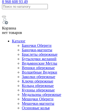
8 968 608 93 49
Корзина
нет товаров
Каталог
Баночки Обереги
Баночки-магниты
Браслеты обережные
Бутылочки желаний
Ведьминские Метлы
Веники обережные
Волшебные Ведерки
Заколки обережные
Ключи обережные
Кольца обережные
Кулоны обережные
Медальоны обережные
Мешочки Обереги
Мешочки-магниты
Осиновые колья