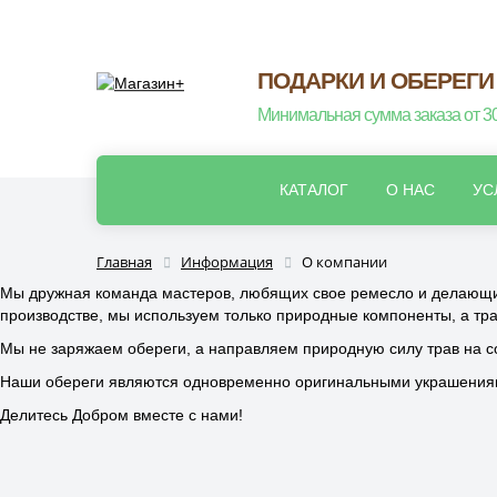
ПОДАРКИ И ОБЕРЕГИ
Минимальная сумма заказа от 3
КАТАЛОГ
О НАС
УС
Главная
Информация
О компании
Мы дружная команда мастеров, любящих свое ремесло и делающих
производстве, мы используем только природные компоненты, а тра
Мы не заряжаем обереги, а направляем природную силу трав на с
Наши обереги являются одновременно оригинальными украшениями
Делитесь Добром вместе с нами!