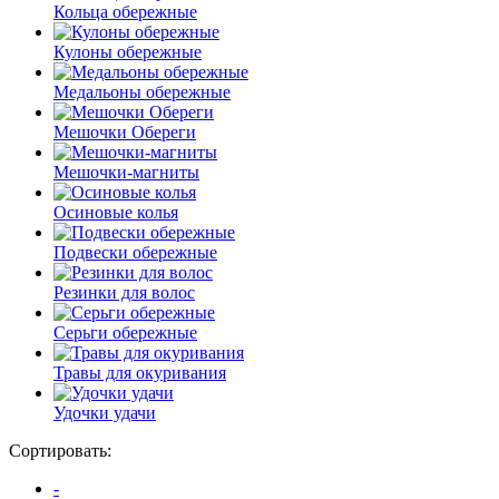
Кольца обережные
Кулоны обережные
Медальоны обережные
Мешочки Обереги
Мешочки-магниты
Осиновые колья
Подвески обережные
Резинки для волос
Серьги обережные
Травы для окуривания
Удочки удачи
Сортировать:
-