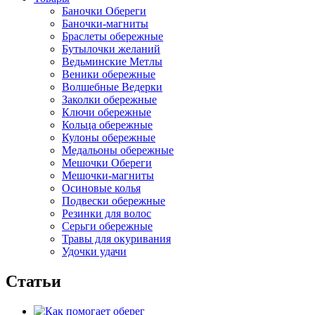
Баночки Обереги
Баночки-магниты
Браслеты обережные
Бутылочки желаний
Ведьминские Метлы
Веники обережные
Волшебные Ведерки
Заколки обережные
Ключи обережные
Кольца обережные
Кулоны обережные
Медальоны обережные
Мешочки Обереги
Мешочки-магниты
Осиновые колья
Подвески обережные
Резинки для волос
Серьги обережные
Травы для окуривания
Удочки удачи
Статьи