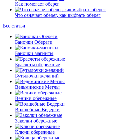
Как помогает оберег
Что означает оберег, как выбрать оберег
Все статьи
Баночки Обереги
Баночки-магниты
Браслеты обережные
Бутылочки желаний
Ведьминские Метлы
Веники обережные
Волшебные Ведерки
Заколки обережные
Ключи обережные