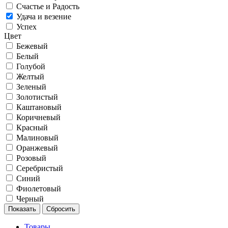
Счастье и Радость
Удача и везение
Успех
Цвет
Бежевый
Белый
Голубой
Желтый
Зеленый
Золотистый
Каштановый
Коричневый
Красный
Малиновый
Оранжевый
Розовый
Серебристый
Синий
Фиолетовый
Черный
Товары