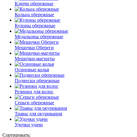
Ключи обережные
Кольца обережные
Кулоны обережные
Медальоны обережные
Мешочки Обереги
Мешочки-магниты
Осиновые колья
Подвески обережные
Резинки для волос
Серьги обережные
Травы для окуривания
Удочки удачи
Сортировать: