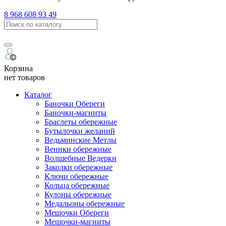
8 968 608 93 49
Корзина
нет товаров
Каталог
Баночки Обереги
Баночки-магниты
Браслеты обережные
Бутылочки желаний
Ведьминские Метлы
Веники обережные
Волшебные Ведерки
Заколки обережные
Ключи обережные
Кольца обережные
Кулоны обережные
Медальоны обережные
Мешочки Обереги
Мешочки-магниты