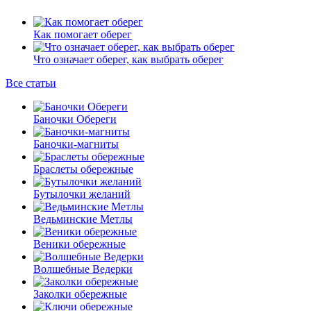
Как помогает оберег
Что означает оберег, как выбрать оберег
Все статьи
Баночки Обереги
Баночки-магниты
Браслеты обережные
Бутылочки желаний
Ведьминские Метлы
Веники обережные
Волшебные Ведерки
Заколки обережные