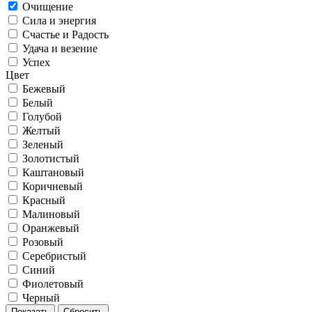
Очищение
Сила и энергия
Счастье и Радость
Удача и везение
Успех
Цвет
Бежевый
Белый
Голубой
Желтый
Зеленый
Золотистый
Каштановый
Коричневый
Красный
Малиновый
Оранжевый
Розовый
Серебристый
Синий
Фиолетовый
Черный