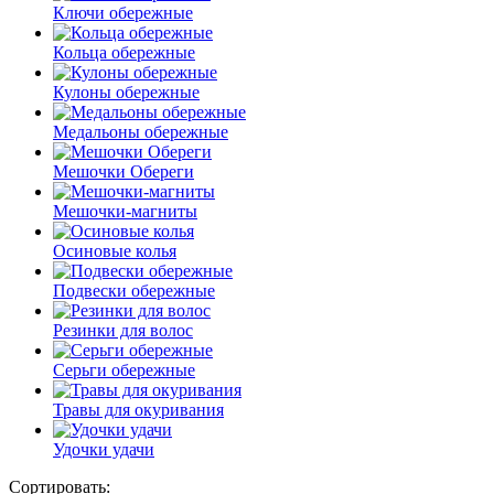
Ключи обережные
Кольца обережные
Кулоны обережные
Медальоны обережные
Мешочки Обереги
Мешочки-магниты
Осиновые колья
Подвески обережные
Резинки для волос
Серьги обережные
Травы для окуривания
Удочки удачи
Сортировать: