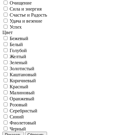
Очищение
Сила и энергия
Счастье и Радость
Удача и везение
Успех
Цвет
Бежевый
Белый
Голубой
Желтый
Зеленый
Золотистый
Каштановый
Коричневый
Красный
Малиновый
Оранжевый
Розовый
Серебристый
Синий
Фиолетовый
Черный