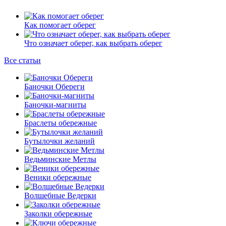
Как помогает оберег
Что означает оберег, как выбрать оберег
Все статьи
Баночки Обереги
Баночки-магниты
Браслеты обережные
Бутылочки желаний
Ведьминские Метлы
Веники обережные
Волшебные Ведерки
Заколки обережные