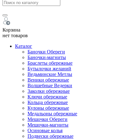
Корзина
нет товаров
Каталог
Баночки Обереги
Баночки-магниты
Браслеты обережные
Бутылочки желаний
Ведьминские Метлы
Веники обережные
Волшебные Ведерки
Заколки обережные
Ключи обережные
Кольца обережные
Кулоны обережные
Медальоны обережные
Мешочки Обереги
Мешочки-магниты
Осиновые колья
Подвески обережные