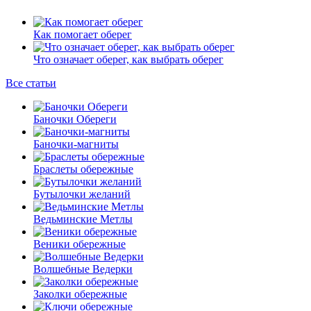
Как помогает оберег
Что означает оберег, как выбрать оберег
Все статьи
Баночки Обереги
Баночки-магниты
Браслеты обережные
Бутылочки желаний
Ведьминские Метлы
Веники обережные
Волшебные Ведерки
Заколки обережные