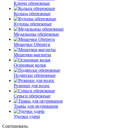
Ключи обережные
Кольца обережные
Кулоны обережные
Медальоны обережные
Мешочки Обереги
Мешочки-магниты
Осиновые колья
Подвески обережные
Резинки для волос
Серьги обережные
Травы для окуривания
Удочки удачи
Сортировать: