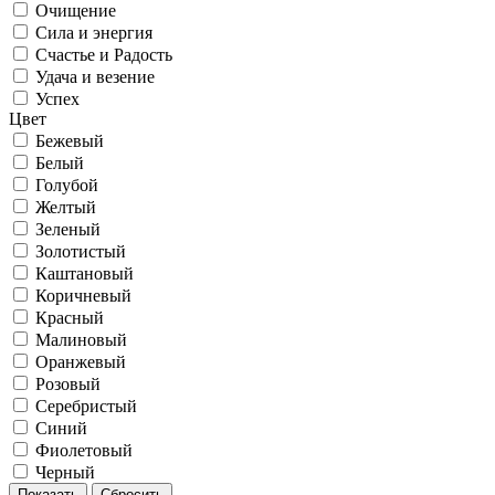
Очищение
Сила и энергия
Счастье и Радость
Удача и везение
Успех
Цвет
Бежевый
Белый
Голубой
Желтый
Зеленый
Золотистый
Каштановый
Коричневый
Красный
Малиновый
Оранжевый
Розовый
Серебристый
Синий
Фиолетовый
Черный