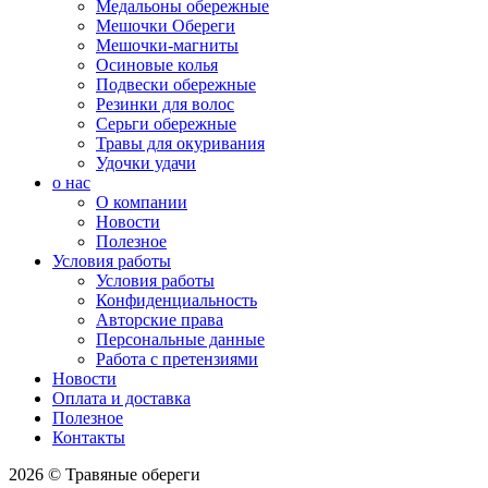
Медальоны обережные
Мешочки Обереги
Мешочки-магниты
Осиновые колья
Подвески обережные
Резинки для волос
Серьги обережные
Травы для окуривания
Удочки удачи
о нас
О компании
Новости
Полезное
Условия работы
Условия работы
Конфиденциальность
Авторские права
Персональные данные
Работа с претензиями
Новости
Оплата и доставка
Полезное
Контакты
2026 © Травяные обереги