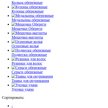
Кольца обережные
Кулоны обережные
Медальоны обережные
Мешочки Обереги
Мешочки-магниты
Осиновые колья
Подвески обережные
Резинки для волос
Серьги обережные
Травы для окуривания
Удочки удачи
Сортировать:
-