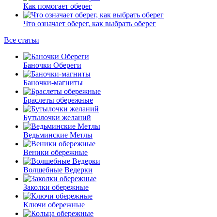
Как помогает оберег
Что означает оберег, как выбрать оберег
Все статьи
Баночки Обереги
Баночки-магниты
Браслеты обережные
Бутылочки желаний
Ведьминские Метлы
Веники обережные
Волшебные Ведерки
Заколки обережные
Ключи обережные