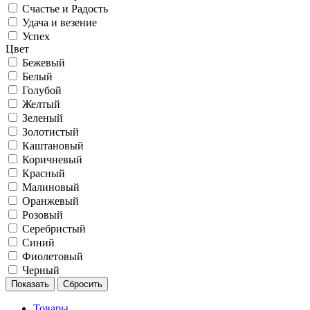
Счастье и Радость
Удача и везение
Успех
Цвет
Бежевый
Белый
Голубой
Желтый
Зеленый
Золотистый
Каштановый
Коричневый
Красный
Малиновый
Оранжевый
Розовый
Серебристый
Синий
Фиолетовый
Черный
Товары