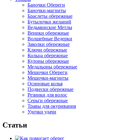
Баночки Обереги
Баночки-магниты
Браслеты обережные
Бутылочки желаний
Ведьминские Метлы
Веники обережные
Волшебные Ведерки
Заколки обережные
Ключи обережные
Кольца обережные
Кулоны обережные
Медальоны обережные
Мешочки Обереги
Мешочки-магниты
Осиновые колья
Подвески обережные
Резинки для волос
Серьги обережные
Травы для окуривания
Удочки удачи
Статьи