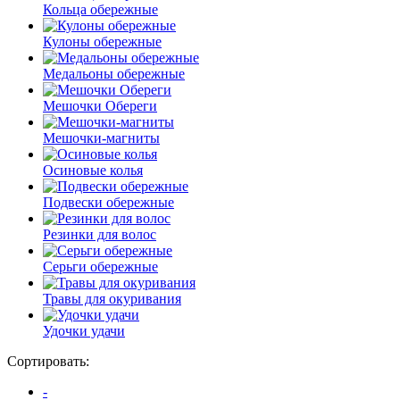
Кольца обережные
Кулоны обережные
Медальоны обережные
Мешочки Обереги
Мешочки-магниты
Осиновые колья
Подвески обережные
Резинки для волос
Серьги обережные
Травы для окуривания
Удочки удачи
Сортировать:
-