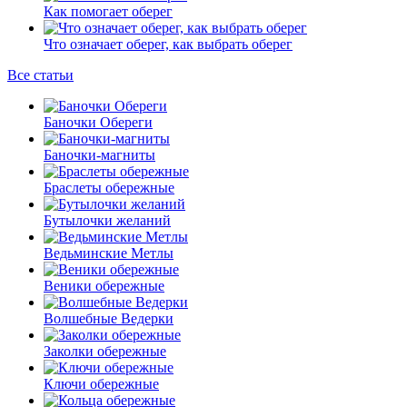
Как помогает оберег
Что означает оберег, как выбрать оберег
Все статьи
Баночки Обереги
Баночки-магниты
Браслеты обережные
Бутылочки желаний
Ведьминские Метлы
Веники обережные
Волшебные Ведерки
Заколки обережные
Ключи обережные