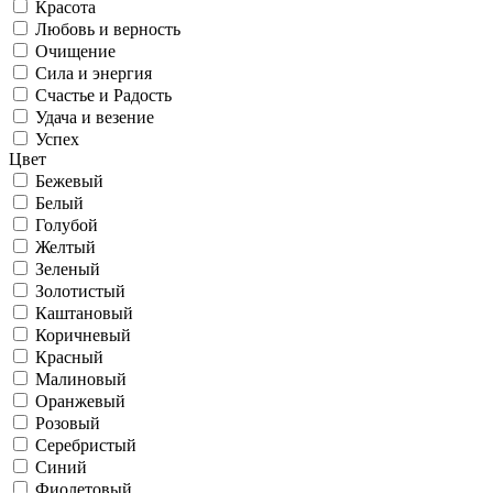
Красота
Любовь и верность
Очищение
Сила и энергия
Счастье и Радость
Удача и везение
Успех
Цвет
Бежевый
Белый
Голубой
Желтый
Зеленый
Золотистый
Каштановый
Коричневый
Красный
Малиновый
Оранжевый
Розовый
Серебристый
Синий
Фиолетовый