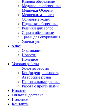
Кулоны обережные
Медальоны обережные
Мешочки Обереги
Мешочки-магниты
Осиновые колья
Подвески обережные
Резинки для волос
Серьги обережные
Травы для окуривания
Удочки удачи
о нас
О компании
Новости
Полезное
Условия работы
Условия работы
Конфиденциальность
Авторские права
Персональные данные
Работа с претензиями
Новости
Оплата и доставка
Полезное
Контакты