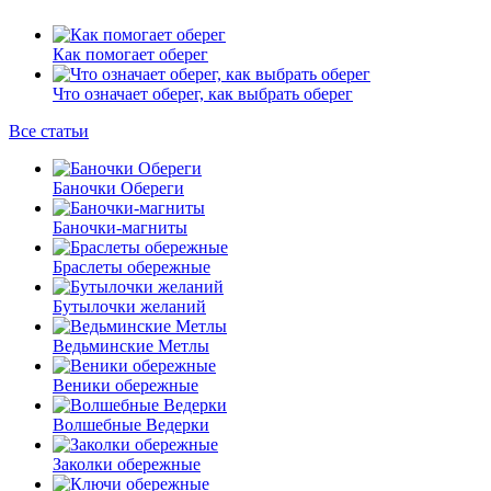
Как помогает оберег
Что означает оберег, как выбрать оберег
Все статьи
Баночки Обереги
Баночки-магниты
Браслеты обережные
Бутылочки желаний
Ведьминские Метлы
Веники обережные
Волшебные Ведерки
Заколки обережные