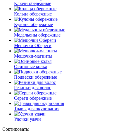
Ключи обережные
Кольца обережные
Кулоны обережные
Медальоны обережные
Мешочки Обереги
Мешочки-магниты
Осиновые колья
Подвески обережные
Резинки для волос
Серьги обережные
Травы для окуривания
Удочки удачи
Сортировать: