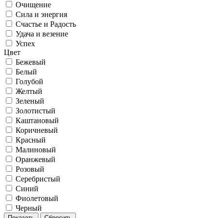
Очищение
Сила и энергия
Счастье и Радость
Удача и везение
Успех
Цвет
Бежевый
Белый
Голубой
Желтый
Зеленый
Золотистый
Каштановый
Коричневый
Красный
Малиновый
Оранжевый
Розовый
Серебристый
Синий
Фиолетовый
Черный