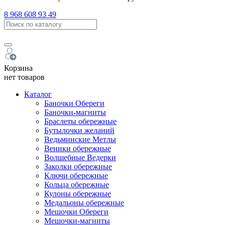
8 968 608 93 49
Корзина
нет товаров
Каталог
Баночки Обереги
Баночки-магниты
Браслеты обережные
Бутылочки желаний
Ведьминские Метлы
Веники обережные
Волшебные Ведерки
Заколки обережные
Ключи обережные
Кольца обережные
Кулоны обережные
Медальоны обережные
Мешочки Обереги
Мешочки-магниты