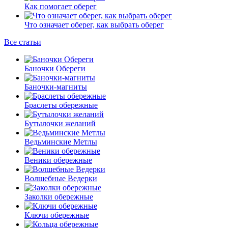
Как помогает оберег
Что означает оберег, как выбрать оберег
Все статьи
Баночки Обереги
Баночки-магниты
Браслеты обережные
Бутылочки желаний
Ведьминские Метлы
Веники обережные
Волшебные Ведерки
Заколки обережные
Ключи обережные