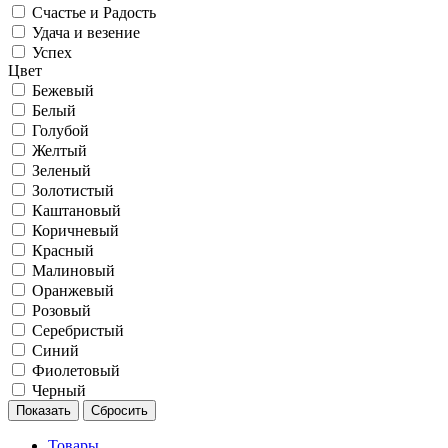
Счастье и Радость
Удача и везение
Успех
Цвет
Бежевый
Белый
Голубой
Желтый
Зеленый
Золотистый
Каштановый
Коричневый
Красный
Малиновый
Оранжевый
Розовый
Серебристый
Синий
Фиолетовый
Черный
Товары