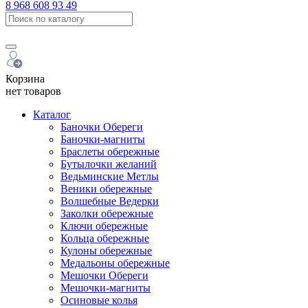
8 968 608 93 49
Корзина
нет товаров
Каталог
Баночки Обереги
Баночки-магниты
Браслеты обережные
Бутылочки желаний
Ведьминские Метлы
Веники обережные
Волшебные Ведерки
Заколки обережные
Ключи обережные
Кольца обережные
Кулоны обережные
Медальоны обережные
Мешочки Обереги
Мешочки-магниты
Осиновые колья