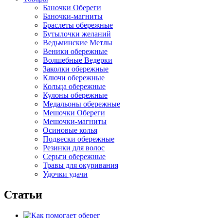
Баночки Обереги
Баночки-магниты
Браслеты обережные
Бутылочки желаний
Ведьминские Метлы
Веники обережные
Волшебные Ведерки
Заколки обережные
Ключи обережные
Кольца обережные
Кулоны обережные
Медальоны обережные
Мешочки Обереги
Мешочки-магниты
Осиновые колья
Подвески обережные
Резинки для волос
Серьги обережные
Травы для окуривания
Удочки удачи
Статьи