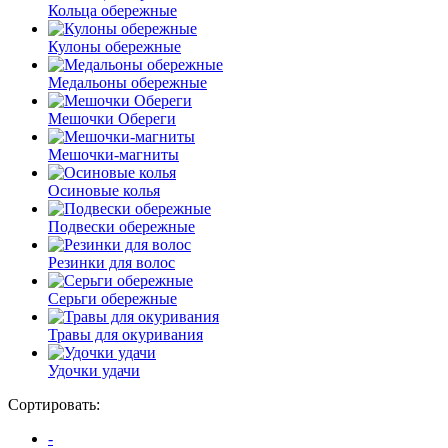
Кольца обережные
Кулоны обережные
Медальоны обережные
Мешочки Обереги
Мешочки-магниты
Осиновые колья
Подвески обережные
Резинки для волос
Серьги обережные
Травы для окуривания
Удочки удачи
Сортировать:
-