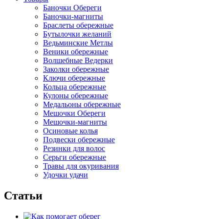
Баночки Обереги
Баночки-магниты
Браслеты обережные
Бутылочки желаний
Ведьминские Метлы
Веники обережные
Волшебные Ведерки
Заколки обережные
Ключи обережные
Кольца обережные
Кулоны обережные
Медальоны обережные
Мешочки Обереги
Мешочки-магниты
Осиновые колья
Подвески обережные
Резинки для волос
Серьги обережные
Травы для окуривания
Удочки удачи
Статьи