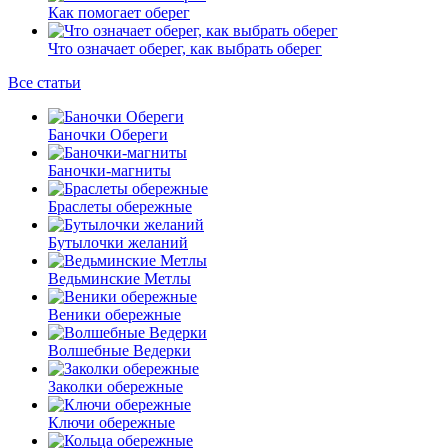
Как помогает оберег
Что означает оберег, как выбрать оберег
Все статьи
Баночки Обереги
Баночки-магниты
Браслеты обережные
Бутылочки желаний
Ведьминские Метлы
Веники обережные
Волшебные Ведерки
Заколки обережные
Ключи обережные