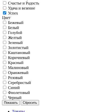
Счастье и Радость
Удача и везение
Успех
Цвет
Бежевый
Белый
Голубой
Желтый
Зеленый
Золотистый
Каштановый
Коричневый
Красный
Малиновый
Оранжевый
Розовый
Серебристый
Синий
Фиолетовый
Черный
Товары