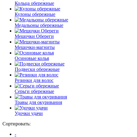
Кольца обережные
Кулоны обережные
Медальоны обережные
Мешочки Обереги
Мешочки-магниты
Осиновые колья
Подвески обережные
Резинки для волос
Серьги обережные
Травы для окуривания
Удочки удачи
Сортировать:
-