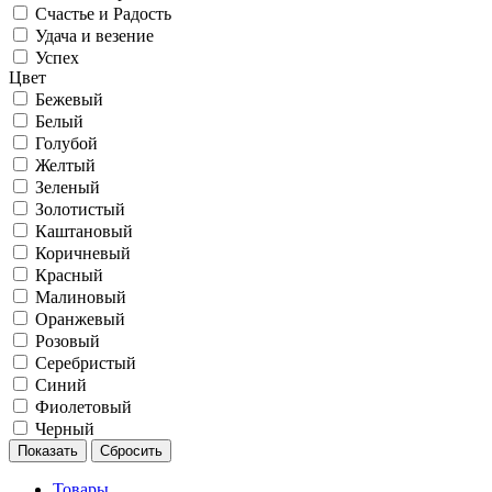
Счастье и Радость
Удача и везение
Успех
Цвет
Бежевый
Белый
Голубой
Желтый
Зеленый
Золотистый
Каштановый
Коричневый
Красный
Малиновый
Оранжевый
Розовый
Серебристый
Синий
Фиолетовый
Черный
Товары