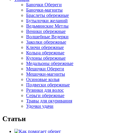
Баночки Обереги
Баночки-магниты
Браслеты обережные
Бутылочки желаний
Ведьминские Метлы
Веники обережные
Волшебные Ведерки
Заколки обережные
Ключи обережные
Кольца обережные
Кулоны обережные
Медальоны обережные
Мешочки Обереги
Мешочки-магниты
Осиновые колья
Подвески обережные
Резинки для волос
Серьги обережные
Травы для окуривания
Удочки удачи
Статьи