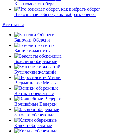
Как помогает оберег
Что означает оберег, как выбрать оберег
Все статьи
Баночки Обереги
Баночки-магниты
Браслеты обережные
Бутылочки желаний
Ведьминские Метлы
Веники обережные
Волшебные Ведерки
Заколки обережные
Ключи обережные