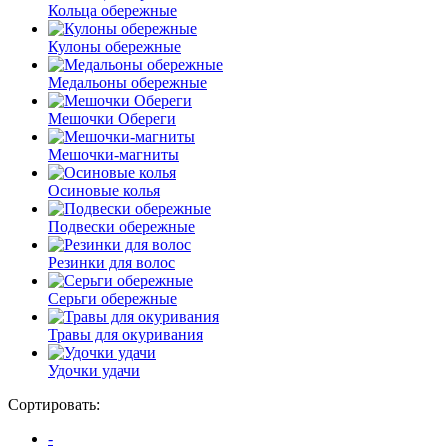
Кольца обережные
Кулоны обережные
Медальоны обережные
Мешочки Обереги
Мешочки-магниты
Осиновые колья
Подвески обережные
Резинки для волос
Серьги обережные
Травы для окуривания
Удочки удачи
Сортировать:
-