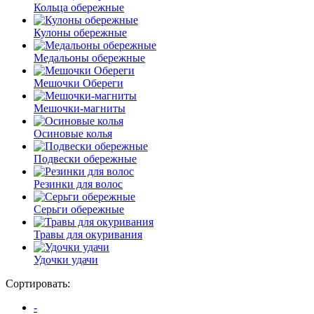
Кольца обережные
Кулоны обережные
Медальоны обережные
Мешочки Обереги
Мешочки-магниты
Осиновые колья
Подвески обережные
Резинки для волос
Серьги обережные
Травы для окуривания
Удочки удачи
Сортировать:
-