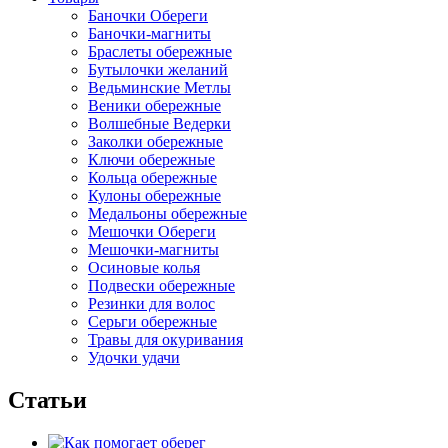
Баночки Обереги
Баночки-магниты
Браслеты обережные
Бутылочки желаний
Ведьминские Метлы
Веники обережные
Волшебные Ведерки
Заколки обережные
Ключи обережные
Кольца обережные
Кулоны обережные
Медальоны обережные
Мешочки Обереги
Мешочки-магниты
Осиновые колья
Подвески обережные
Резинки для волос
Серьги обережные
Травы для окуривания
Удочки удачи
Статьи