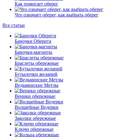
Как помогает оберег
Что означает оберег, как выбрать оберег
Все статьи
Баночки Обереги
Баночки-магниты
Браслеты обережные
Бутылочки желаний
Ведьминские Метлы
Веники обережные
Волшебные Ведерки
Заколки обережные
Ключи обережные