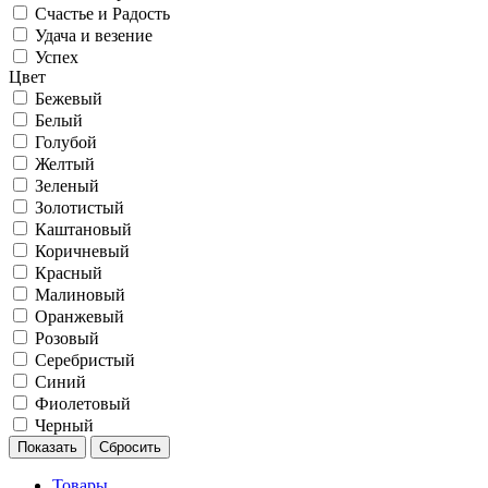
Счастье и Радость
Удача и везение
Успех
Цвет
Бежевый
Белый
Голубой
Желтый
Зеленый
Золотистый
Каштановый
Коричневый
Красный
Малиновый
Оранжевый
Розовый
Серебристый
Синий
Фиолетовый
Черный
Товары