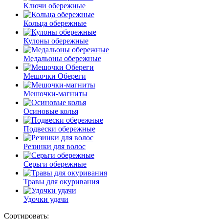
Ключи обережные
Кольца обережные
Кулоны обережные
Медальоны обережные
Мешочки Обереги
Мешочки-магниты
Осиновые колья
Подвески обережные
Резинки для волос
Серьги обережные
Травы для окуривания
Удочки удачи
Сортировать: