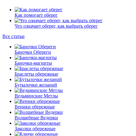
Как помогает оберег
Что означает оберег, как выбрать оберег
Все статьи
Баночки Обереги
Баночки-магниты
Браслеты обережные
Бутылочки желаний
Ведьминские Метлы
Веники обережные
Волшебные Ведерки
Заколки обережные