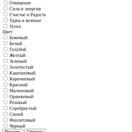
Очищение
Сила и энергия
Счастье и Радость
Удача и везение
Успех
Цвет
Бежевый
Белый
Голубой
Желтый
Зеленый
Золотистый
Каштановый
Коричневый
Красный
Малиновый
Оранжевый
Розовый
Серебристый
Синий
Фиолетовый
Черный