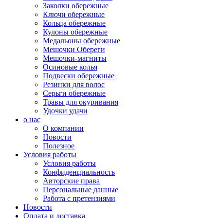
Заколки обережные
Ключи обережные
Кольца обережные
Кулоны обережные
Медальоны обережные
Мешочки Обереги
Мешочки-магниты
Осиновые колья
Подвески обережные
Резинки для волос
Серьги обережные
Травы для окуривания
Удочки удачи
о нас
О компании
Новости
Полезное
Условия работы
Условия работы
Конфиденциальность
Авторские права
Персональные данные
Работа с претензиями
Новости
Оплата и доставка