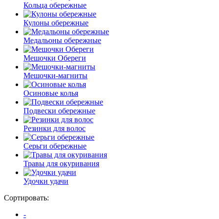
Кольца обережные
Кулоны обережные
Медальоны обережные
Мешочки Обереги
Мешочки-магниты
Осиновые колья
Подвески обережные
Резинки для волос
Серьги обережные
Травы для окуривания
Удочки удачи
Сортировать:
-