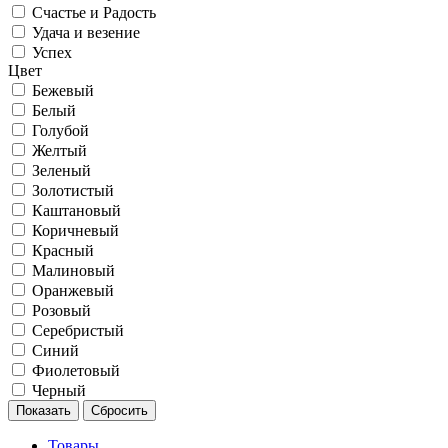
Счастье и Радость
Удача и везение
Успех
Цвет
Бежевый
Белый
Голубой
Желтый
Зеленый
Золотистый
Каштановый
Коричневый
Красный
Малиновый
Оранжевый
Розовый
Серебристый
Синий
Фиолетовый
Черный
Товары