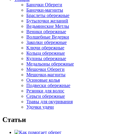
Баночки Обереги
Баночки-магниты
Браслеты обережные
Бутылочки желаний
Ведьминские Метлы
Веники обережные
Волшебные Ведерки
Заколки обережные
Ключи обережные
Кольца обережные
Кулоны обережные
Медальоны обережные
Мешочки Обереги
Мешочки-магниты
Осиновые колья
Подвески обережные
Резинки для волос
Серьги обережные
Травы для окуривания
Удочки удачи
Статьи