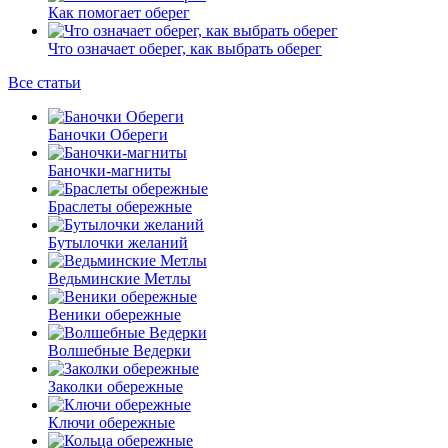
Как помогает оберег
Что означает оберег, как выбрать оберег
Все статьи
Баночки Обереги
Баночки-магниты
Браслеты обережные
Бутылочки желаний
Ведьминские Метлы
Веники обережные
Волшебные Ведерки
Заколки обережные
Ключи обережные