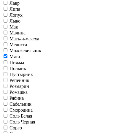
Лавр
Липа
Лопух
Лыко
Мак
Малина
Мать-и-мачеха
Мелисса
Можжевельник
Мята
Пижма
Полынь
Пустырник
Репейник
Розмарин
Ромашка
Рябина
Сабельник
Смородина
Соль Белая
Соль Черная
Сорго